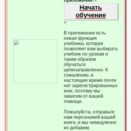
приложение:
<
Начать
обучение
>
В приложении есть
новая функция
учебника, которая
позволяет вам выбирать
учебник по урокам и
таким образом
обучаться
целенаправленно. К
сожалению, в
настоящее время почти
нет зарегистрированных
книг, поэтому мы
зависим от вашей
помощи.
Пожалуйста, отправьте
нам персонажей вашей
книги, и мы немедленно
их добавим.