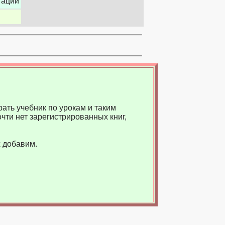
гации
ать учебник по урокам и таким
чти нет зарегистрированных книг,
 добавим.