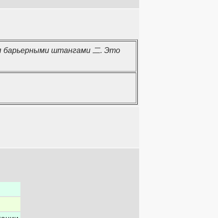
мя барьерными штангами 二. Это