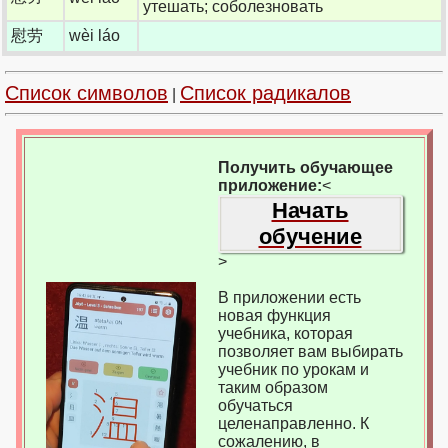
утешать; соболезновать
慰劳
wèi láo
Список символов
Список радикалов
|
Получить обучающее
приложение:
<
Начать
обучение
>
В приложении есть
новая функция
учебника, которая
позволяет вам выбирать
учебник по урокам и
таким образом
обучаться
целенаправленно. К
сожалению, в