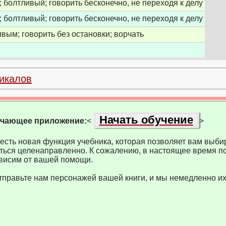
 болтливый; говорить бесконечно, не переходя к делу
 болтливый; говорить бесконечно, не переходя к делу
вым; говорить без остановки; ворчать
икалов
Начать обучение
учающее приложение:
<
>
есть новая функция учебника, которая позволяет вам выбир
ться целенаправленно. К сожалению, в настоящее время по
висим от вашей помощи.
тправьте нам персонажей вашей книги, и мы немедленно их