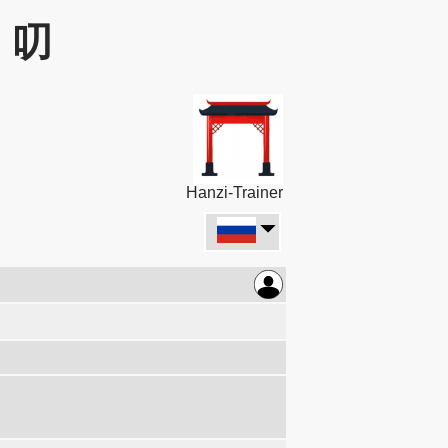
: 叨
Hanzi-Trainer