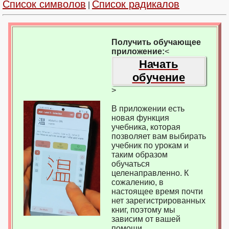
Список символов
Список радикалов
|
Получить обучающее
приложение:
<
Начать
обучение
>
В приложении есть
новая функция
учебника, которая
позволяет вам выбирать
учебник по урокам и
таким образом
обучаться
целенаправленно. К
сожалению, в
настоящее время почти
нет зарегистрированных
книг, поэтому мы
зависим от вашей
помощи.