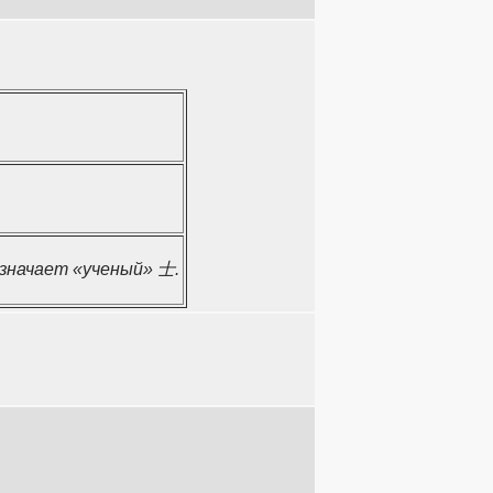
означает «ученый» 士.