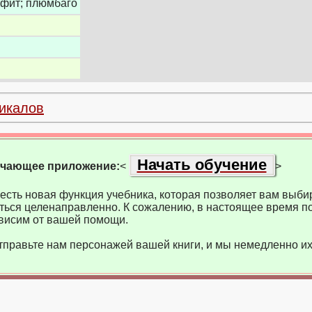
афит; плюмбаго
икалов
Начать обучение
учающее приложение:
<
>
есть новая функция учебника, которая позволяет вам выбир
ться целенаправленно. К сожалению, в настоящее время по
висим от вашей помощи.
тправьте нам персонажей вашей книги, и мы немедленно их