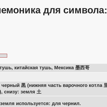
емоника для символа
 тушь, китайская тушь, Мексика 墨西哥
 черный 黒 (нижняя часть варочного котла 
, снизу: земля 土
земля используется: для чернил.