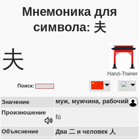
Мнемоника для
символа: 夫
夫
Hanzi-Trainer
Поиск:
муж, мужчина, рабочий
Значение
Произношение
fū
Объяснение
Два 二 и человек 人