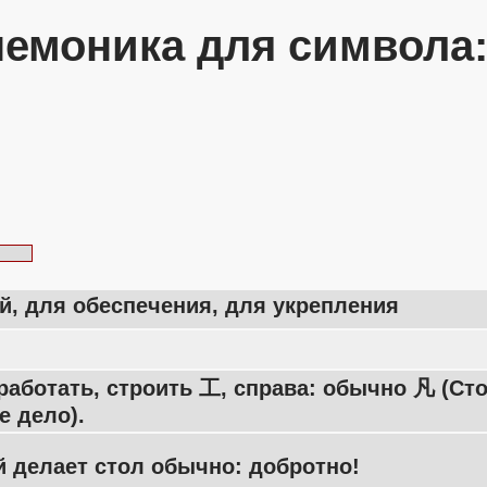
емоника для символа
, для обеспечения, для укрепления
работать, строить 工, справа: обычно 凡 (Ст
 дело).
 делает стол обычно: добротно!