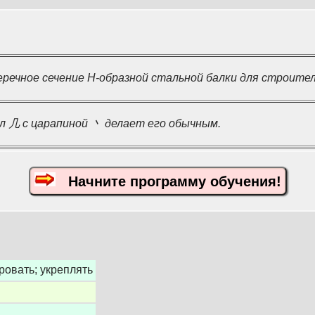
речное сечение H-образной стальной балки для строител
 几 с царапиной 丶 делает его обычным.
Начните программу обучения!
ровать; укреплять