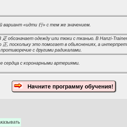
 вариант «идти 行» с тем же значением.
 疋 обозначает одежду или тюки с тканью. В Hanzi-Traine
о 正, поскольку это помогает в объяснениях, а интерпре
 противоречие с другими радикалами.
е сердца с коронарными артериями.
Начните программу обучения!
аказывать