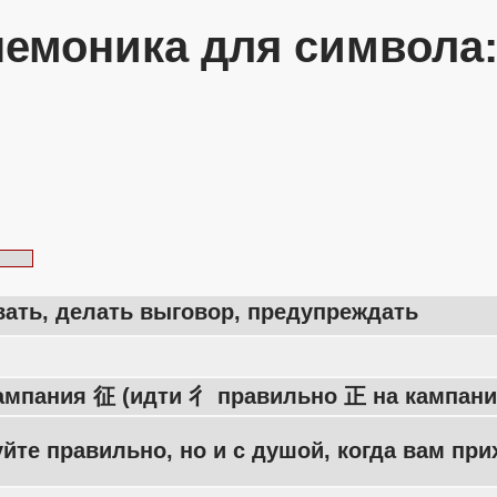
емоника для символа
ать, делать выговор, предупреждать
ампания 征 (идти 彳 правильно 正 на кампани
йте правильно, но и с душой, когда вам пр