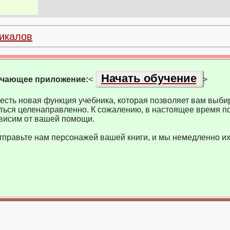
икалов
Начать обучение
учающее приложение:
<
>
есть новая функция учебника, которая позволяет вам выбир
ться целенаправленно. К сожалению, в настоящее время по
висим от вашей помощи.
тправьте нам персонажей вашей книги, и мы немедленно их