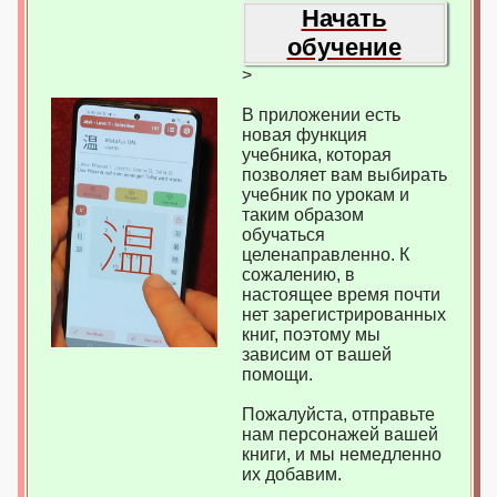
Начать
обучение
>
В приложении есть
новая функция
учебника, которая
позволяет вам выбирать
учебник по урокам и
таким образом
обучаться
целенаправленно. К
сожалению, в
настоящее время почти
нет зарегистрированных
книг, поэтому мы
зависим от вашей
помощи.
Пожалуйста, отправьте
нам персонажей вашей
книги, и мы немедленно
их добавим.