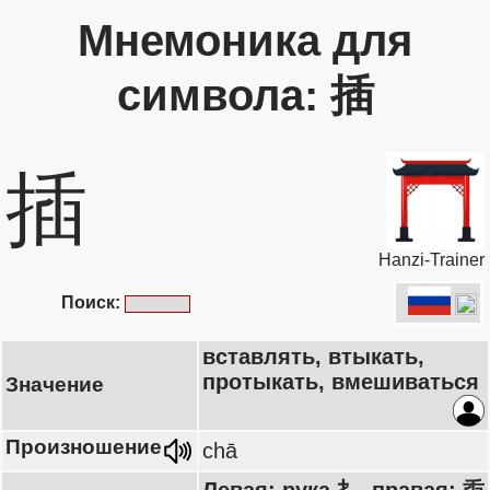
Мнемоника для
символа: 插
插
Hanzi-Trainer
Поиск:
вставлять, втыкать,
протыкать, вмешиваться
Значение
Произношение
chā