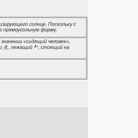
изирующего солнце. Поскольку с
ю прямоугольную форму.
 значении «сидящий человек».
ми 夂, лежащий
, стоящий на