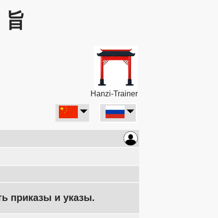
: 旨
Hanzi-Trainer
ть приказы и указы.