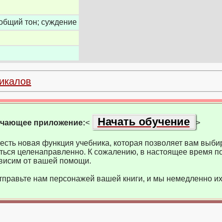
 общий тон; суждение
икалов
Начать обучение
учающее приложение:
<
>
есть новая функция учебника, которая позволяет вам выбир
ться целенаправленно. К сожалению, в настоящее время по
висим от вашей помощи.
тправьте нам персонажей вашей книги, и мы немедленно их