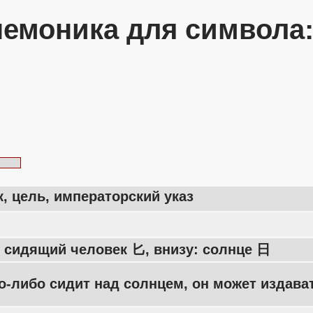
емоника для символа
, цель, императорский указ
 сидящий человек 匕, внизу: солнце 日
о-либо сидит над солнцем, он может издава