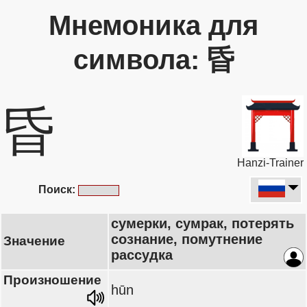
Мнемоника для
символа: 昏
昏
Hanzi-Trainer
Поиск:
сумерки, сумрак, потерять
сознание, помутнение
Значение
рассудка
Произношение
hūn