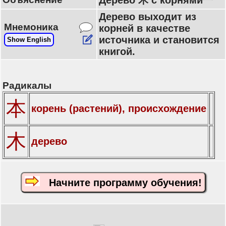
Дерево 木 с корнями一
Дерево выходит из
Мнемоника
корней в качестве
источника и становится
Show English
книгой.
Радикалы
本
корень (растений), происхождение
木
дерево
Начните программу обучения!