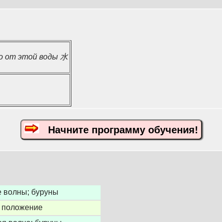
о от этой воды 水
Начните программу обучения!
 волны; буруны
 положение