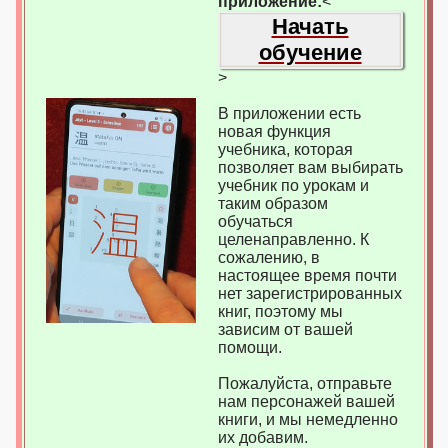
приложение:
<
Начать
обучение
>
В приложении есть
новая функция
учебника, которая
позволяет вам выбирать
учебник по урокам и
таким образом
обучаться
целенаправленно. К
сожалению, в
настоящее время почти
нет зарегистрированных
книг, поэтому мы
зависим от вашей
помощи.
Пожалуйста, отправьте
нам персонажей вашей
книги, и мы немедленно
их добавим.