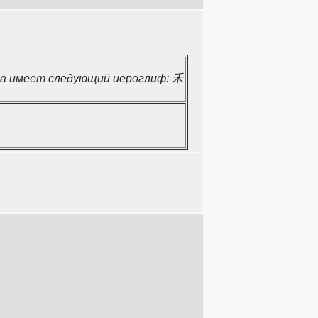
са имеет следующий иероглиф: 禾