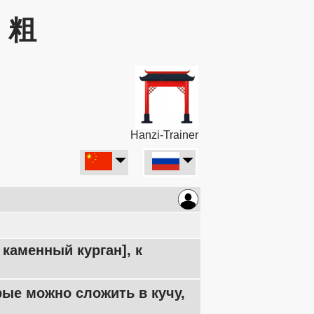
: 粗
Hanzi-Trainer
 каменный курган], к
орые можно сложить в кучу,