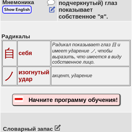
Мнемоника
подчеркнутый) глаз
показывает
Show English
собственное "я".
Радикалы
Радикал показывает глаз 目 и
自
имеет ударение ノ, чтобы
себя
выразить, что имеется в виду
собственное лицо.
изогнутый
ノ
акцент, ударение
удар
Начните программу обучения!
Словарный запас