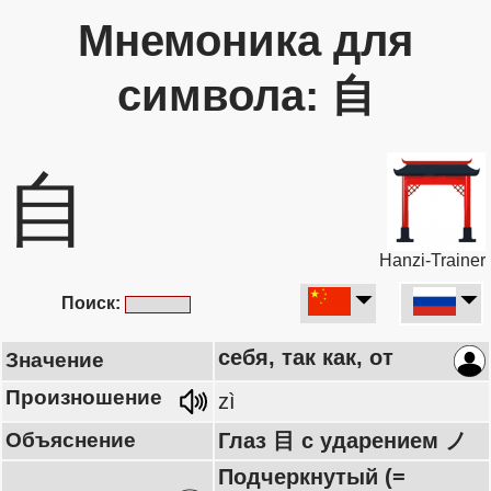
Мнемоника для
символа: 自
自
Hanzi-Trainer
Поиск:
себя, так как, от
Значение
Произношение
zì
Объяснение
Глаз 目 с ударением ノ
Подчеркнутый (=