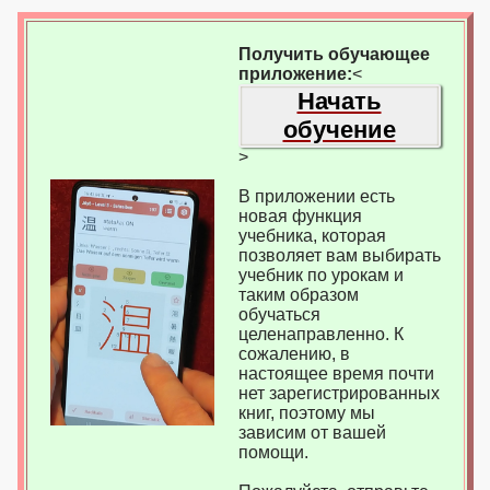
Получить обучающее
приложение:
<
Начать
обучение
>
В приложении есть
новая функция
учебника, которая
позволяет вам выбирать
учебник по урокам и
таким образом
обучаться
целенаправленно. К
сожалению, в
настоящее время почти
нет зарегистрированных
книг, поэтому мы
зависим от вашей
помощи.