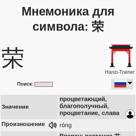
Мнемоника для
символа: 荣
荣
Hanzi-Trainer
Поиск:
процветающий,
благополучный,
Значение
процветание, слава
Произношение
róng