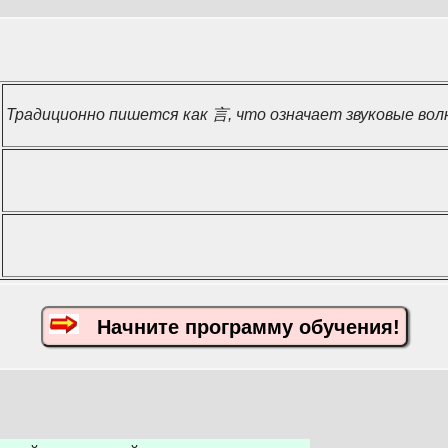
Традиционно пишется как 言, что означает звуковые вол
Начните программу обучения!