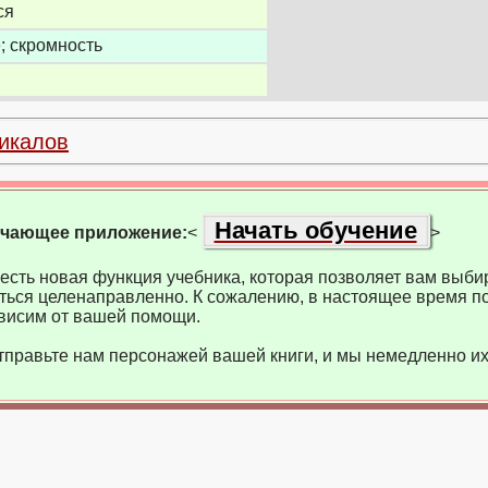
ся
; скромность
икалов
Начать обучение
учающее приложение:
<
>
есть новая функция учебника, которая позволяет вам выбир
ться целенаправленно. К сожалению, в настоящее время по
висим от вашей помощи.
тправьте нам персонажей вашей книги, и мы немедленно их