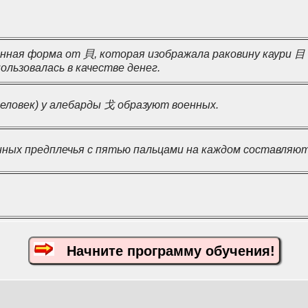
нная форма от 貝, которая изображала раковину каури 目
ользовалась в качестве денег.
еловек) у алебарды 戈 образуют военных.
ных предплечья с пятью пальцами на каждом составляют
Начните программу обучения!