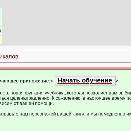
и
икалов
Начать обучение
учающее приложение:
<
>
есть новая функция учебника, которая позволяет вам выбир
ться целенаправленно. К сожалению, в настоящее время по
висим от вашей помощи.
тправьте нам персонажей вашей книги, и мы немедленно их