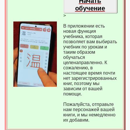
Начать
обучение
>
В приложении есть
новая функция
учебника, которая
позволяет вам выбирать
учебник по урокам и
таким образом
обучаться
целенаправленно. К
сожалению, в
настоящее время почти
нет зарегистрированных
книг, поэтому мы
зависим от вашей
помощи.
Пожалуйста, отправьте
нам персонажей вашей
книги, и мы немедленно
их добавим.