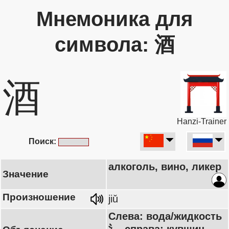
Мнемоника для
символа: 酒
酒
Hanzi-Trainer
Поиск:
алкоголь, вино, ликер
Значение
Произношение
jiǔ
Слева: вода/жидкость