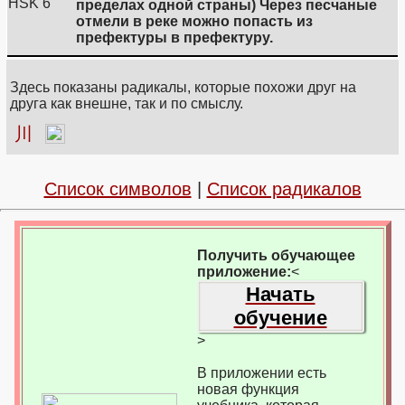
HSK 6
пределах одной страны) Через песчаные
отмели в реке можно попасть из
префектуры в префектуру.
Здесь показаны радикалы, которые похожи друг на
друга как внешне, так и по смыслу.
川
Список символов
|
Список радикалов
Получить обучающее
приложение:
<
Начать
обучение
>
В приложении есть
новая функция