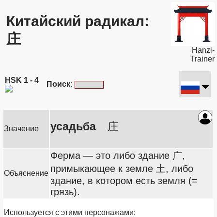
Китайский радикал:
庄
Hanzi-
Trainer
HSK 1 - 4
Поиск:
усадьба
庄
Значение
Ферма — это либо здание 广,
примыкающее к земле 土, либо
Объяснение
здание, в котором есть земля (=
грязь).
Используется с этими персонажами: