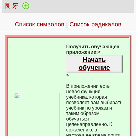
艮
牙
Список символов
|
Список радикалов
Получить обучающее
приложение:
<
Начать
обучение
>
В приложении есть
новая функция
учебника, которая
позволяет вам выбирать
учебник по урокам и
таким образом
обучаться
целенаправленно. К
сожалению, в
настоящее время почти