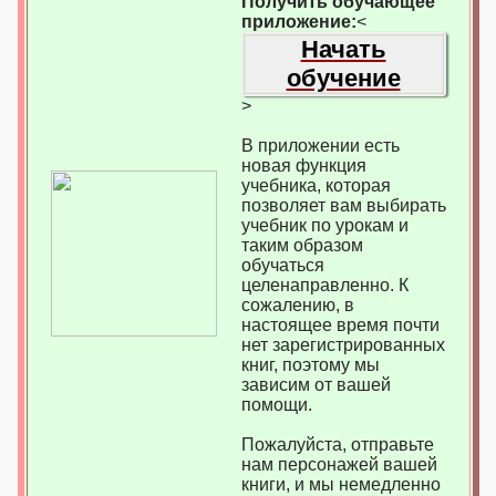
Получить обучающее
приложение:
<
Начать
обучение
>
В приложении есть
новая функция
учебника, которая
позволяет вам выбирать
учебник по урокам и
таким образом
обучаться
целенаправленно. К
сожалению, в
настоящее время почти
нет зарегистрированных
книг, поэтому мы
зависим от вашей
помощи.
Пожалуйста, отправьте
нам персонажей вашей
книги, и мы немедленно