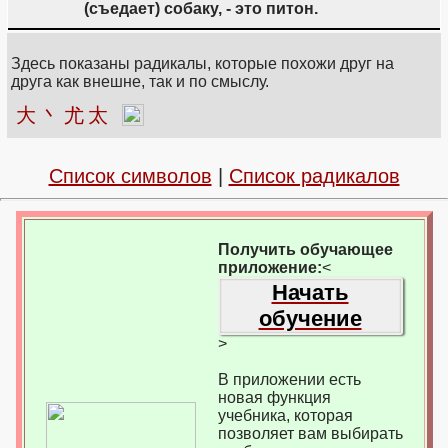
(съедает) собаку, - это питон.
Здесь показаны радикалы, которые похожи друг на
друга как внешне, так и по смыслу.
大
丶
尤
太
Список символов
|
Список радикалов
Получить обучающее
приложение:
<
Начать
обучение
>
В приложении есть
новая функция
учебника, которая
позволяет вам выбирать