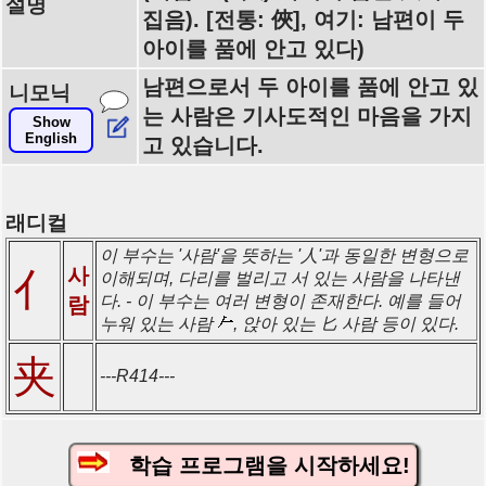
설명
집음). [전통: 俠], 여기: 남편이 두
아이를 품에 안고 있다)
남편으로서 두 아이를 품에 안고 있
니모닉
는 사람은 기사도적인 마음을 가지
Show
English
고 있습니다.
래디컬
이 부수는 '사람'을 뜻하는 '人'과 동일한 변형으로
사
亻
이해되며, 다리를 벌리고 서 있는 사람을 나타낸
다. - 이 부수는 여러 변형이 존재한다. 예를 들어
람
누워 있는 사람
, 앉아 있는 匕 사람 등이 있다.
夹
---R414---
학습 프로그램을 시작하세요!