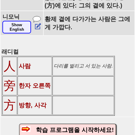
(方)에 있다: 그의 곁에 있다.)
니모닉
황제 곁에 다가가는 사람은 그에
Show
게 가깝다.
English
래디컬
人
사람
다리를 벌리고 서 있는 사람.
旁
한자 오른쪽
方
방향, 사각
학습 프로그램을 시작하세요!