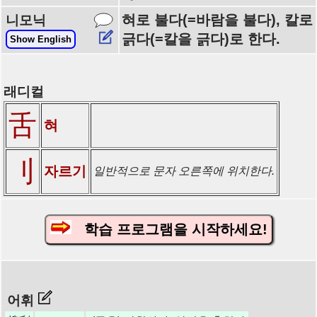
혀로 불다(=바람을 불다), 칼로
니모닉
긁다(=칼을 긁다)로 한다.
Show English
래디컬
舌
혀
刂
자르기
일반적으로 문자 오른쪽에 위치한다.
학습 프로그램을 시작하세요!
어휘