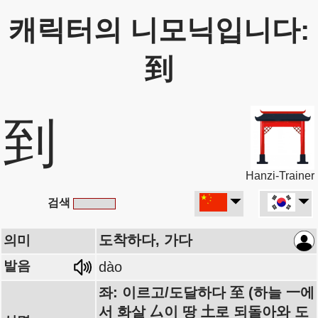
캐릭터의 니모닉입니다:
到
到
Hanzi-Trainer
검색
도착하다, 가다
의미
발음
dào
좌: 이르고/도달하다 至 (하늘 一에
서 화살 厶이 땅 土로 되돌아와 도