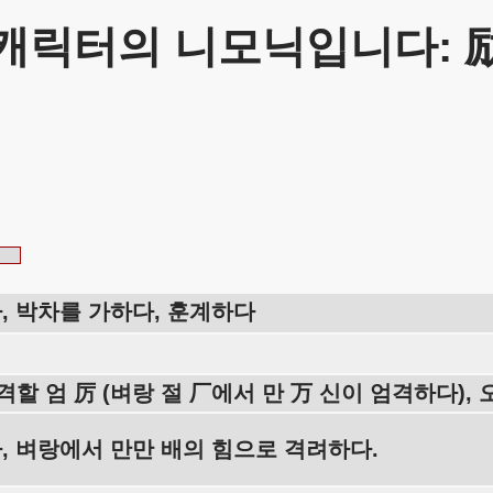
캐릭터의 니모닉입니다: 
, 박차를 가하다, 훈계하다
격할 엄 厉 (벼랑 절 厂에서 만 万 신이 엄격하다), 
, 벼랑에서 만만 배의 힘으로 격려하다.