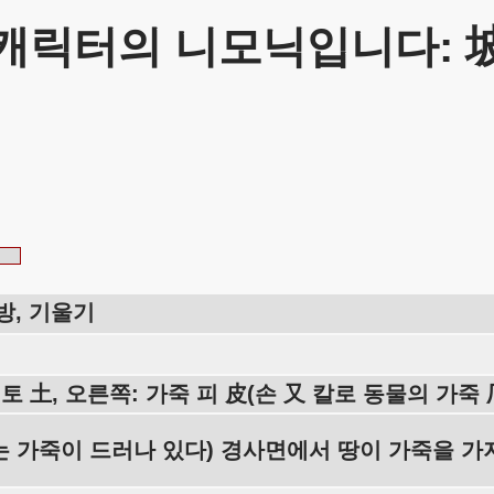
캐릭터의 니모닉입니다: 
방, 기울기
 토 土, 오른쪽: 가죽 피 皮(손 又 칼로 동물의 가죽
는 가죽이 드러나 있다) 경사면에서 땅이 가죽을 가지