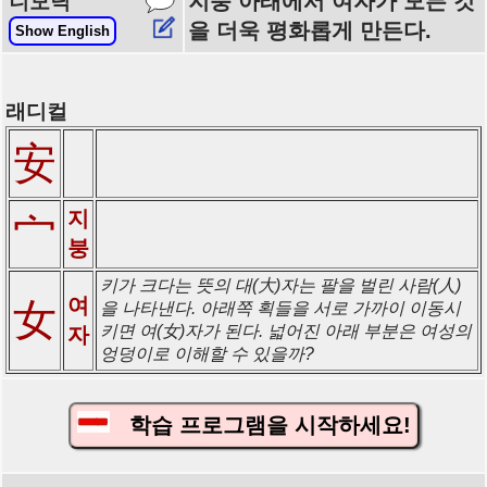
지붕 아래에서 여자가 모든 것
니모닉
을 더욱 평화롭게 만든다.
Show English
래디컬
安
지
宀
붕
키가 크다는 뜻의 대(大)자는 팔을 벌린 사람(人)
여
女
을 나타낸다. 아래쪽 획들을 서로 가까이 이동시
키면 여(女)자가 된다. 넓어진 아래 부분은 여성의
자
엉덩이로 이해할 수 있을까?
학습 프로그램을 시작하세요!