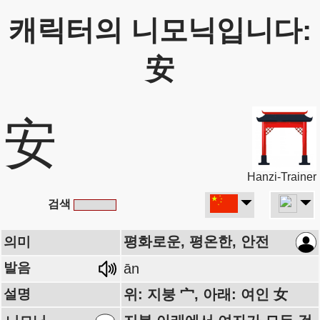
캐릭터의 니모닉입니다:
安
安
Hanzi-Trainer
검색
평화로운, 평온한, 안전
의미
발음
ān
설명
위: 지붕 宀, 아래: 여인 女