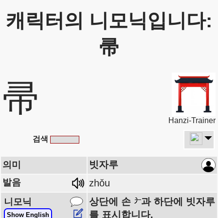
캐릭터의 니모닉입니다:
帚
帚
Hanzi-Trainer
검색
빗자루
의미
발음
zhǒu
상단에 손
과 하단에 빗자루
니모닉
를 표시합니다.
Show English