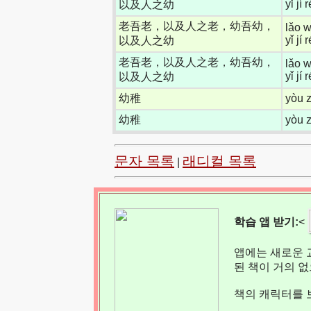
yǐ jí
以及人之幼
老吾老，以及人之老，幼吾幼，
lǎo w
yǐ jí
以及人之幼
老吾老，以及人之老，幼吾幼，
lǎo w
yǐ jí
以及人之幼
幼稚
yòu z
幼稚
yòu z
문자 목록
래디컬 목록
|
학습 앱 받기:
<
앱에는 새로운 
된 책이 거의 
책의 캐릭터를 