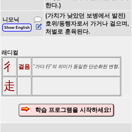
한다.)
(가치가 낮았던 보병에서 발전)
니모닉
호위/동행자로서 가거나 걸으며,
Show English
처벌로 훈육된다.
래디컬
彳
걸음
"가다 行"의 의미가 동일한 단순화된 변형.
走
학습 프로그램을 시작하세요!