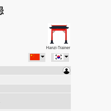
怨
Hanzi-Trainer
.