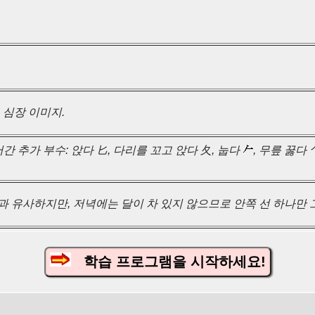
 심장 이미지.
간 추가 부수: 앉다 匕, 다리를 꼬고 앉다 夂, 눕다
, 무릎 꿇다 
月과 유사하지만, 저녁에는 달이 차 있지 않으므로 안쪽 선 하나만 
학습 프로그램을 시작하세요!