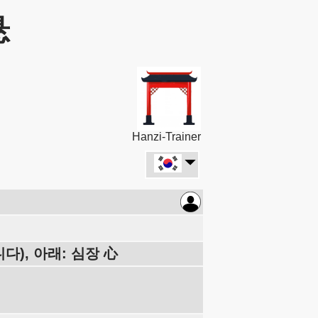
悬
Hanzi-Trainer
다), 아래: 심장 心