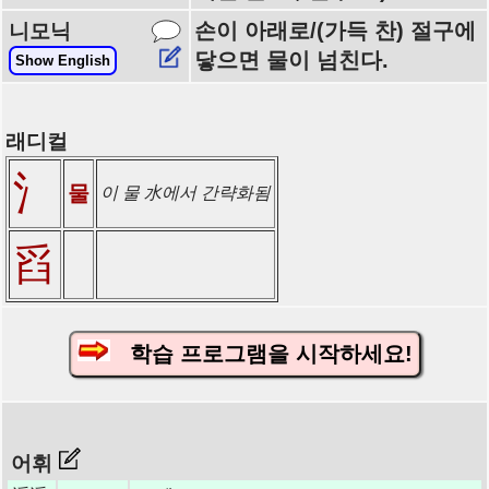
손이 아래로/(가득 찬) 절구에
니모닉
닿으면 물이 넘친다.
Show English
래디컬
氵
물
이 물 水에서 간략화됨
舀
학습 프로그램을 시작하세요!
어휘