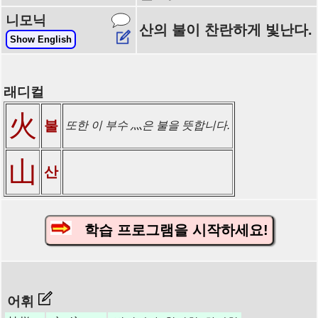
니모닉
산의 불이 찬란하게 빛난다.
Show English
래디컬
火
불
또한 이 부수 灬은 불을 뜻합니다.
山
산
학습 프로그램을 시작하세요!
어휘