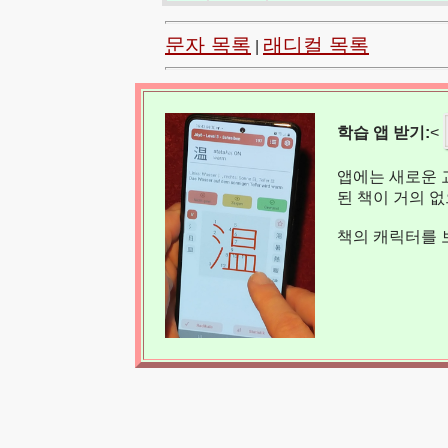
문자 목록
래디컬 목록
|
학습 앱 받기:
<
앱에는 새로운 
된 책이 거의 
책의 캐릭터를 