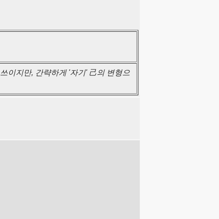
 쓰이지만, 간략하게 '자기' 己의 변형으