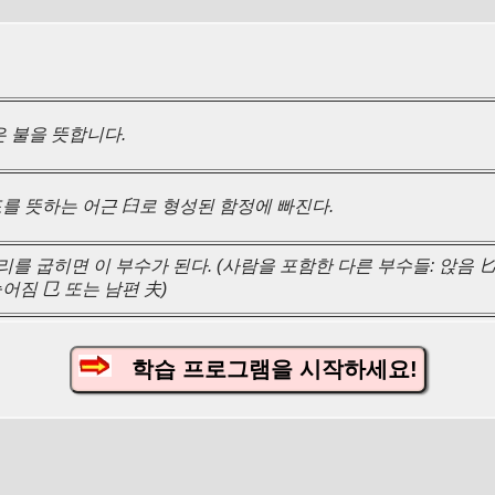
은 불을 뜻합니다.
를 뜻하는 어근 臼로 형성된 함정에 빠진다.
리를 굽히면 이 부수가 된다. (사람을 포함한 다른 부수들: 앉음 匕
 늘어짐 㔾 또는 남편 夫)
학습 프로그램을 시작하세요!