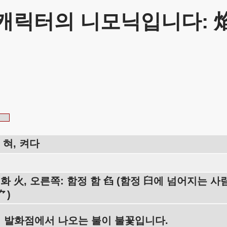
캐릭터의 니모닉입니다: 
 혀, 켜다
 화 火, 오른쪽: 함정 함 臽 (함정 臼에 넘어지는 사
⺈)
 발화점에서 나오는 불이 불꽃입니다.