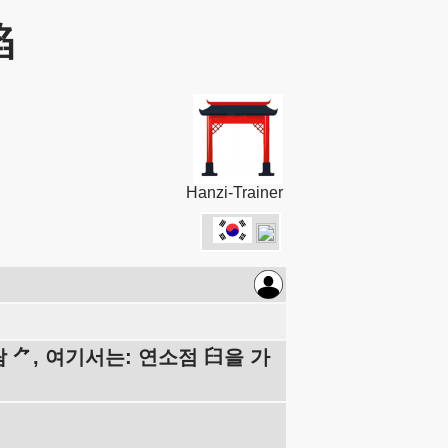
焰
Hanzi-Trainer
람 ⺈, 여기서는: 연소점 臼을 가