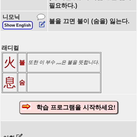
필요하다.)
니모닉
불을 끄면 불이 (숨을) 잃는다.
Show English
래디컬
火
불
또한 이 부수 灬은 불을 뜻합니다.
息
숨
학습 프로그램을 시작하세요!