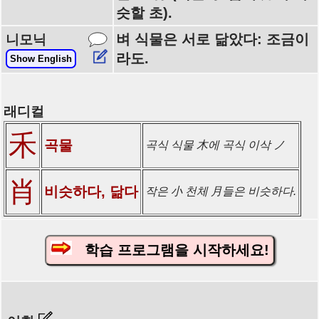
슷할 초).
벼 식물은 서로 닮았다: 조금이
니모닉
라도.
Show English
래디컬
禾
곡물
곡식 식물 木에 곡식 이삭 ノ
肖
비슷하다, 닮다
작은 小 천체 月들은 비슷하다.
학습 프로그램을 시작하세요!