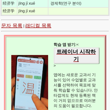
经济学
jīng jì xué
경제학(연구 분야)
经济学
jīng jì xué
문자 목록
래디컬 목록
|
학습 앱 받기:
<
트레이너 시작하
기
>
앱에는 새로운 교과서 기
능이 있어 수업별로 교과
서를 선택하여 목표에 맞
춰 학습할 수 있습니다. 안
타깝게도 현재 등록된 책
이 거의 없으므로 여러분
의 도움이 필요합니다.