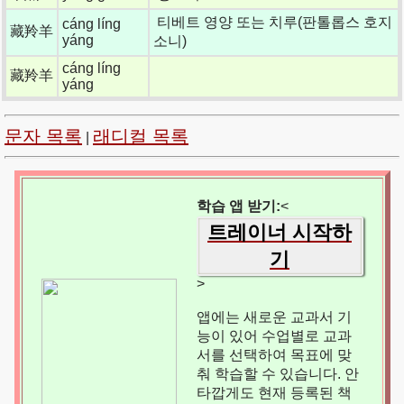
티베트 영양 또는 치루(판톨롭스 호지
cáng líng
藏羚羊
yáng
소니)
cáng líng
藏羚羊
yáng
문자 목록
래디컬 목록
|
학습 앱 받기:
<
트레이너 시작하
기
>
앱에는 새로운 교과서 기
능이 있어 수업별로 교과
서를 선택하여 목표에 맞
춰 학습할 수 있습니다. 안
타깝게도 현재 등록된 책