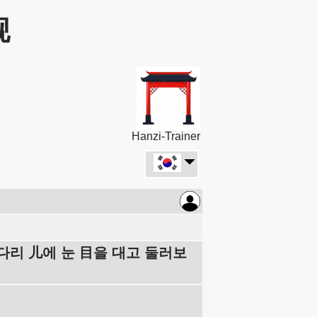
舰
Hanzi-Trainer
見(다리 儿에 눈 目을 대고 둘러보